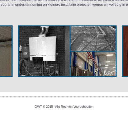
j vooral in onderaanneming en kleinere installatie projecten voeren wij volledig in 
GWT © 2015 | Alle Rechten Voorbehouden