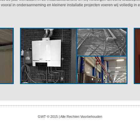
j vooral in onderaanneming en kleinere installatie projecten voeren wij volledig in 
GWT © 2015 | Alle Rechten Voorbehouden