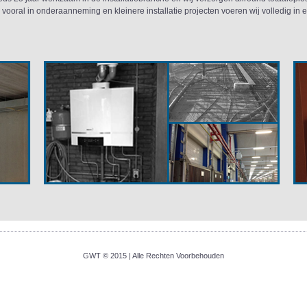
j vooral in onderaanneming en kleinere installatie projecten voeren wij volledig in 
GWT © 2015 | Alle Rechten Voorbehouden