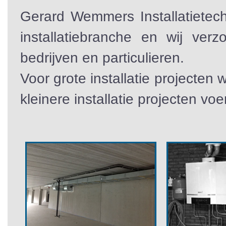
Gerard Wemmers Installatietec
installatiebranche en wij verz
bedrijven en particulieren.
Voor grote installatie projecten
kleinere installatie projecten voe