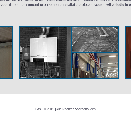
j vooral in onderaanneming en kleinere installatie projecten voeren wij volledig in 
GWT © 2015 | Alle Rechten Voorbehouden